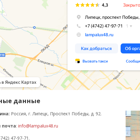
ные данные
ина:
Россия, г. Липецк, Проспект Победы, д. 92.
 почта
:
info@lampalux48.ru
(4742) 47-97-71.