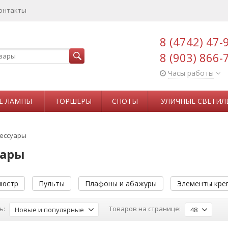
онтакты
8 (4742) 47-
8 (903) 866-
Часы работы
Е ЛАМПЫ
ТОРШЕРЫ
СПОТЫ
УЛИЧНЫЕ СВЕТИЛ
сессуары
уары
люстр
Пульты
Плафоны и абажуры
Элементы кре
ь:
Товаров на странице:
Новые и популярные
48