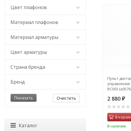
Цвет плафонов
Материал плафонов
Материал арматуры
Цвет арматуры
Страна бренда
Пульт диста
Бренд
управления 
RC003 (a0576
2 880
Очистить
₽
В корзи
Каталог
В наличии