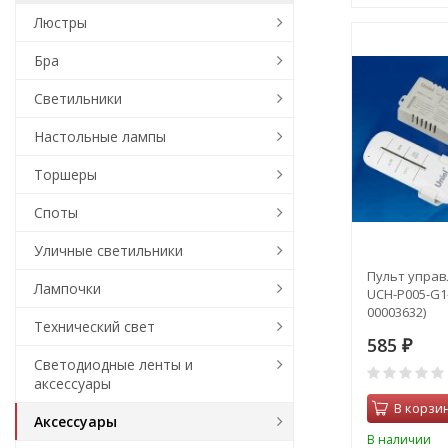
Люстры
Бра
Светильники
Настольные лампы
Торшеры
Споты
Уличные светильники
Пульт управ
Лампочки
UCH-P005-G1
00003632)
Технический свет
585
₽
Светодиодные ленты и
аксессуары
В корзи
Аксессуары
В наличии