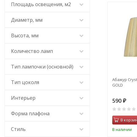
Площадь освещения, м2
Диаметр, мм
Высота, мм
Количество ламп
Тип лампочки (основной)
Абажур Cryst
Тип цоколя
GOLD
Интерьер
590
₽
Форма плафона
В корзи
Стиль
В наличии