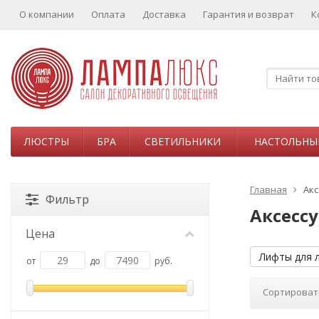
О компании
Оплата
Доставка
Гарантия и возврат
К
ЛЮСТРЫ
БРА
СВЕТИЛЬНИКИ
НАСТОЛЬНЫ
Главная
Ак
Фильтр
Аксесс
Цена
Лифты для 
от
до
руб.
Сортироват