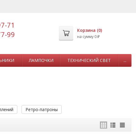
97-71
Корзина (
0
)
77-99
на сумму
0
₽
ЬНИКИ
ЛАМПОЧКИ
ТЕХНИЧЕСКИЙ СВЕТ
...
плений
Ретро-патроны