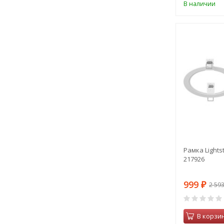
В наличии
Рамка Lightst
217926
999
2 59
₽
В корзи