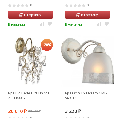
0
0
В корзину
В корзину
В наличии
В наличии
-20%
Бра Dio DArte Elite Unico E
Бра Omnilux Ferraro OML-
2.1.1.600 G
54901-01
26 010
3 220
32 513
₽
₽
₽