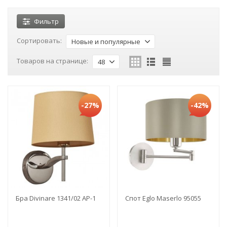
Фильтр
Сортировать:
Новые и популярные
Товаров на странице:
48
-27%
-42%
Бра Divinare 1341/02 AP-1
Спот Eglo Maserlo 95055