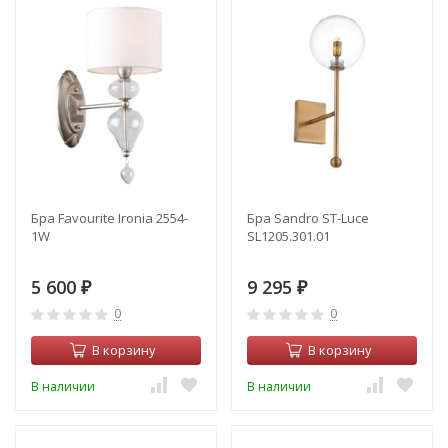
Бра Favourite Ironia 2554-
Бра Sandro ST-Luce
1W
SL1205.301.01
5 600
9 295
₽
₽
0
0
В корзину
В корзину
В наличии
В наличии