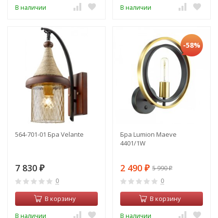
В наличии
В наличии
-58%
564-701-01 Бра Velante
Бра Lumion Maeve
4401/1W
7 830
2 490
5 990
₽
₽
₽
0
0
В корзину
В корзину
В наличии
В наличии