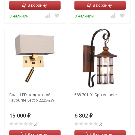
В корзину
В корзину
В наличии
В наличии
Бра с LED подсветкой
588-701-01 Бра Velante
Favourite Lectio 2225-2W
15 000
6 802
₽
₽
0
0
В корзину
В корзину