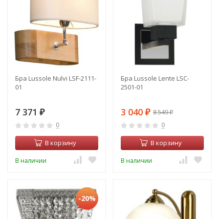
Бра Lussole Nulvi LSF-2111-
Бра Lussole Lente LSC-
01
2501-01
7 371
3 040
8 549
₽
₽
₽
0
0
В корзину
В корзину
В наличии
В наличии
-20%