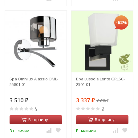
-62%
Бра Omnilux Alassio OML-
Бра Lussole Lente GRLSC-
55801-01
2501-01
3 510
3 337
8 846
₽
₽
₽
0
0
В корзину
В корзину
В наличии
В наличии