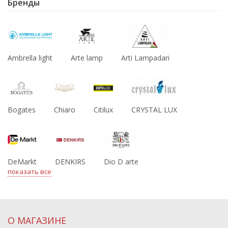
Бренды
Ambrella light
Arte lamp
Arti Lampadari
Bogates
Chiaro
Citilux
CRYSTAL LUX
DeMarkt
DENKIRS
Dio D arte
показать все
О МАГАЗИНЕ