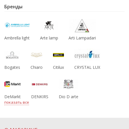
Бренды
Ambrella light
Arte lamp
Arti Lampadari
Bogates
Chiaro
Citilux
CRYSTAL LUX
DeMarkt
DENKIRS
Dio D arte
показать все