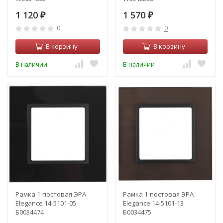
1 120
1 570
₽
₽
0
0
В корзину
В корзину
В наличии
В наличии
Рамка 1-постовая ЭРА
Рамка 1-постовая ЭРА
Elegance 14-5101-05
Elegance 14-5101-13
Б0034474
Б0034475