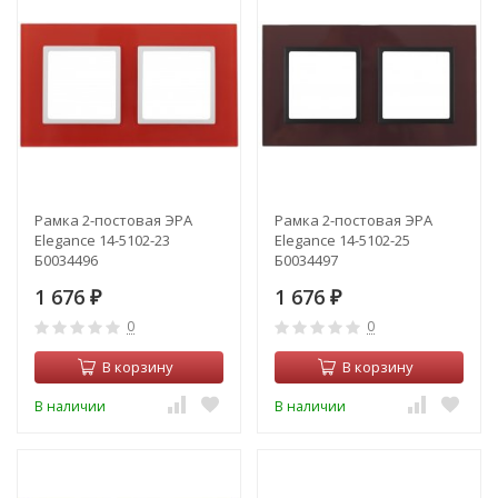
Рамка 2-постовая ЭРА
Рамка 2-постовая ЭРА
Elegance 14-5102-23
Elegance 14-5102-25
Б0034496
Б0034497
1 676
1 676
₽
₽
0
0
В корзину
В корзину
В наличии
В наличии