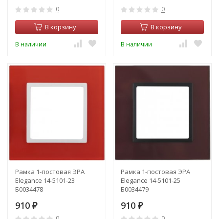
0
0
В корзину
В корзину
В наличии
В наличии
Рамка 1-постовая ЭРА
Рамка 1-постовая ЭРА
Elegance 14-5101-23
Elegance 14-5101-25
Б0034478
Б0034479
910
910
₽
₽
0
0