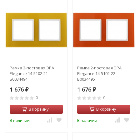
Рамка 2-постовая ЭРА
Рамка 2-постовая ЭРА
Elegance 14-5102-21
Elegance 14-5102-22
Б0034494
Б0034495
1 676
1 676
₽
₽
0
0
В корзину
В корзину
В наличии
В наличии