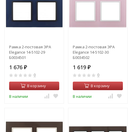
Рамка 2-постовая ЭРА
Рамка 2-постовая ЭРА
Elegance 14-5102-29
Elegance 14-5102-30
Б0034501
Б0034502
1 676
1 619
₽
₽
0
0
В корзину
В корзину
В наличии
В наличии