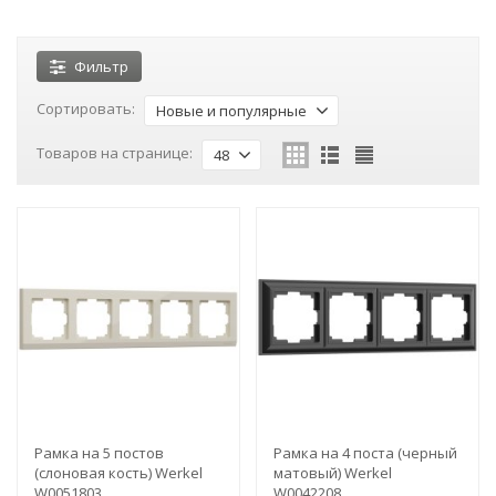
Фильтр
Сортировать:
Новые и популярные
Товаров на странице:
48
Рамка на 5 постов
Рамка на 4 поста (черный
(слоновая кость) Werkel
матовый) Werkel
W0051803
W0042208