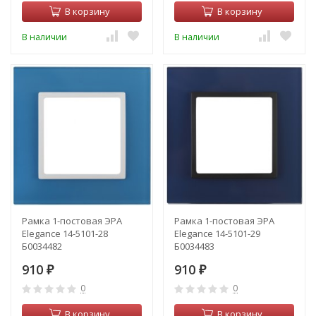
В корзину
В корзину
В наличии
В наличии
Рамка 1-постовая ЭРА
Рамка 1-постовая ЭРА
Elegance 14-5101-28
Elegance 14-5101-29
Б0034482
Б0034483
910
910
₽
₽
0
0
В корзину
В корзину