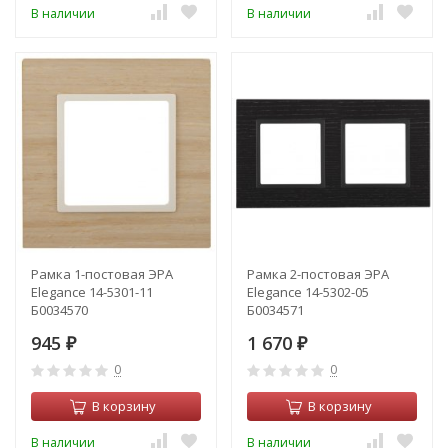
В наличии
В наличии
Рамка 1-постовая ЭРА
Рамка 2-постовая ЭРА
Elegance 14-5301-11
Elegance 14-5302-05
Б0034570
Б0034571
945
1 670
₽
₽
0
0
В корзину
В корзину
В наличии
В наличии