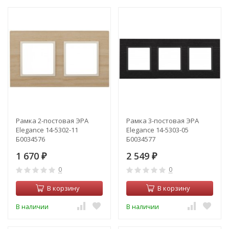
Рамка 2-постовая ЭРА
Рамка 3-постовая ЭРА
Elegance 14-5302-11
Elegance 14-5303-05
Б0034576
Б0034577
1 670
2 549
₽
₽
0
0
В корзину
В корзину
В наличии
В наличии