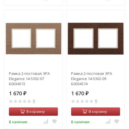
Рамка 2-постовая ЭРА
Рамка 2-постовая ЭРА
Elegance 14-5302-07
Elegance 14-5302-09
Б0034572
Б0034574
1 670
1 670
₽
₽
0
0
В корзину
В корзину
В наличии
В наличии