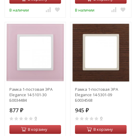
В наличии
В наличии
Рамка 1-постовая ЭРА
Рамка 1-постовая ЭРА
Elegance 14-5101-30
Elegance 14-5301-09
Б0034484
Б0034568
877
945
₽
₽
0
0
В корзину
В корзину