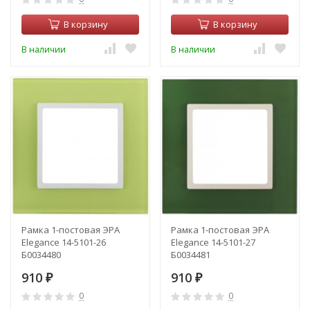
В корзину
В корзину
В наличии
В наличии
Рамка 1-постовая ЭРА
Рамка 1-постовая ЭРА
Elegance 14-5101-26
Elegance 14-5101-27
Б0034480
Б0034481
910
910
₽
₽
0
0