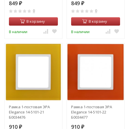
849
849
₽
₽
0
0
В корзину
В корзину
В наличии
В наличии
Рамка 1-постовая ЭРА
Рамка 1-постовая ЭРА
Elegance 14-5101-21
Elegance 14-5101-22
Б0034476
Б0034477
910
910
₽
₽