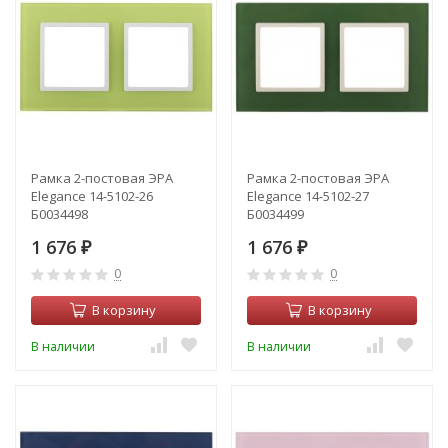
Рамка 2-постовая ЭРА
Рамка 2-постовая ЭРА
Elegance 14-5102-26
Elegance 14-5102-27
Б0034498
Б0034499
1 676
1 676
₽
₽
0
0
В корзину
В корзину
В наличии
В наличии