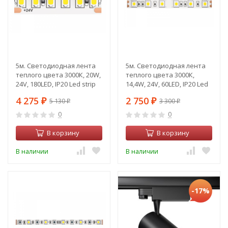
5м. Светодиодная лента
5м. Светодиодная лента
теплого цвета 3000К, 20W,
теплого цвета 3000К,
24V, 180LED, IP20 Led strip
14,4W, 24V, 60LED, IP20 Led
Maytoni 10154
strip Maytoni 10168
4 275
2 750
5 130
3 300
₽
₽
₽
₽
0
0
В корзину
В корзину
В наличии
В наличии
-17%