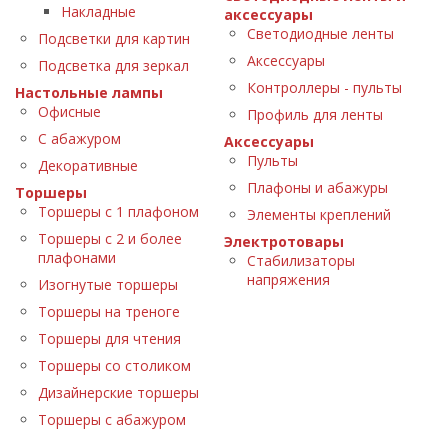
Накладные
аксессуары
Светодиодные ленты
Подсветки для картин
Аксессуары
Подсветка для зеркал
Контроллеры - пульты
Настольные лампы
Офисные
Профиль для ленты
С абажуром
Аксессуары
Пульты
Декоративные
Плафоны и абажуры
Торшеры
Торшеры с 1 плафоном
Элементы креплений
Торшеры с 2 и более
Электротовары
плафонами
Стабилизаторы
напряжения
Изогнутые торшеры
Торшеры на треноге
Торшеры для чтения
Торшеры со столиком
Дизайнерские торшеры
Торшеры с абажуром