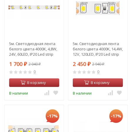
5м. Светодиодная лента
5м. Светодиодная лента
белого цвета 4000К, 4,8W,
белого цвета 4000K, 14,4W,
24V, 60LED, IP20 Led strip
12V, 120LED, IP20 Led strip
Maytoni 10137
Maytoni 10115
1 700
2 450
2 040
2 940
₽
₽
₽
₽
0
0
В корзину
В корзину
В наличии
В наличии
-17%
-17%