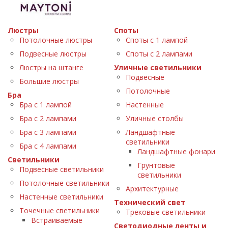
Люстры
Споты
Потолочные люстры
Споты с 1 лампой
Подвесные люстры
Споты с 2 лампами
Люстры на штанге
Уличные светильники
Подвесные
Большие люстры
Потолочные
Бра
Бра с 1 лампой
Настенные
Бра с 2 лампами
Уличные столбы
Бра с 3 лампами
Ландшафтные
светильники
Бра с 4 лампами
Ландшафтные фонари
Светильники
Грунтовые
Подвесные светильники
светильники
Потолочные светильники
Архитектурные
Настенные светильники
Технический свет
Точечные светильники
Трековые светильники
Встраиваемые
Светодиодные ленты и