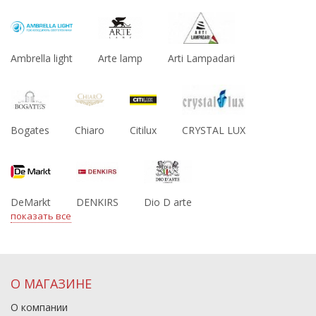
Ambrella light
Arte lamp
Arti Lampadari
Bogates
Chiaro
Citilux
CRYSTAL LUX
DeMarkt
DENKIRS
Dio D arte
показать все
О МАГАЗИНЕ
О компании