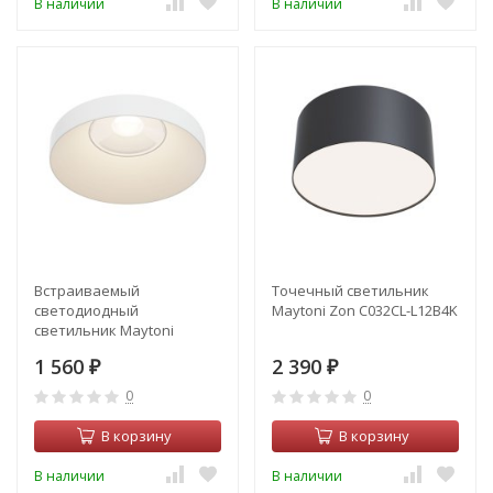
В наличии
В наличии
Встраиваемый
Точечный светильник
светодиодный
Maytoni Zon C032CL-L12B4K
светильник Maytoni
Kappell DL040-L10W4K
1 560
2 390
₽
₽
0
0
В корзину
В корзину
В наличии
В наличии