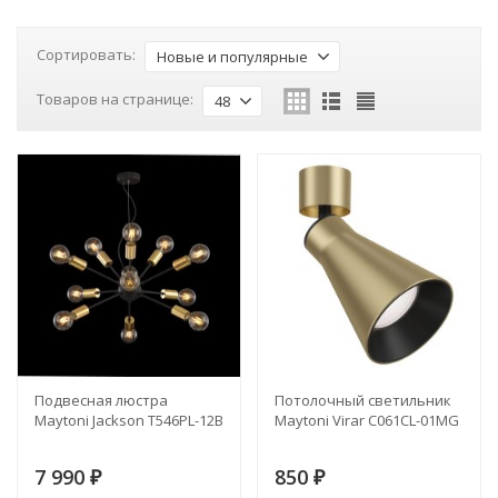
Сортировать:
Новые и популярные
Товаров на странице:
48
Подвесная люстра
Потолочный светильник
Maytoni Jackson T546PL-12B
Maytoni Virar C061CL-01MG
7 990
850
₽
₽