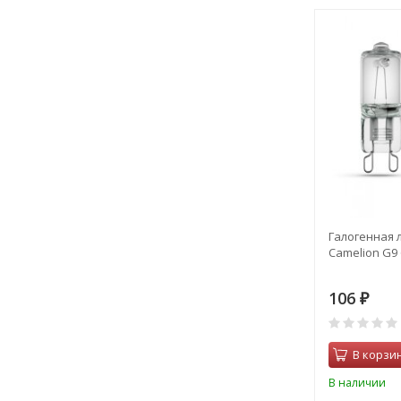
Галогенная 
Camelion G9 
106
₽
В корзи
В наличии