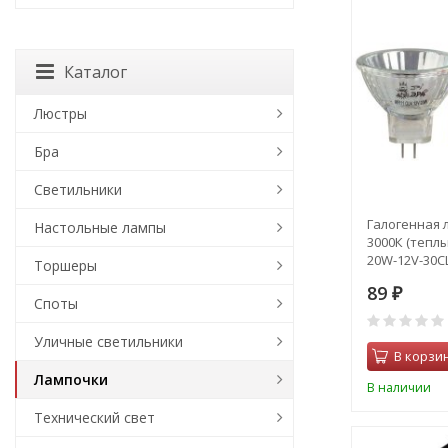
Каталог
Люстры
Бра
Светильники
Галогенная 
Настольные лампы
3000К (тепл
20W-12V-30CL
Торшеры
89
₽
Споты
Уличные светильники
В корзи
Лампочки
В наличии
Технический свет