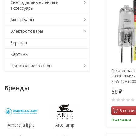
Светодиодные ленты и
аксессуары
Аксессуары
Электротовары
Зеркала
Картины
Новогодние товары
Галогенная 
3000К (теплы
35W-12V (C00
Бренды
56
₽
В корзи
В наличии
Ambrella light
Arte lamp