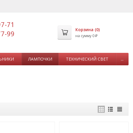
97-71
Корзина (
0
)
77-99
на сумму
0
₽
ЬНИКИ
ЛАМПОЧКИ
ТЕХНИЧЕСКИЙ СВЕТ
...