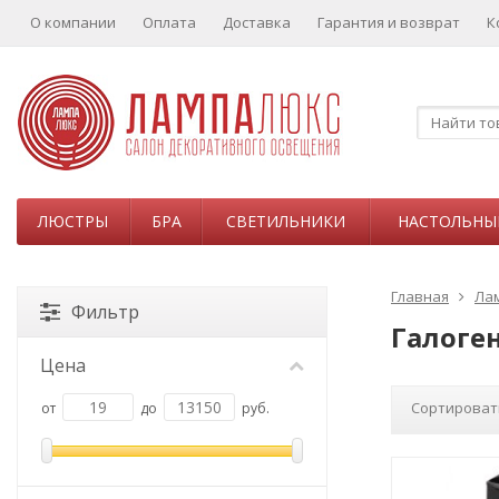
О компании
Оплата
Доставка
Гарантия и возврат
К
ЛЮСТРЫ
БРА
СВЕТИЛЬНИКИ
НАСТОЛЬНЫ
Главная
Ла
Фильтр
Галоге
Цена
Сортироват
от
до
руб.