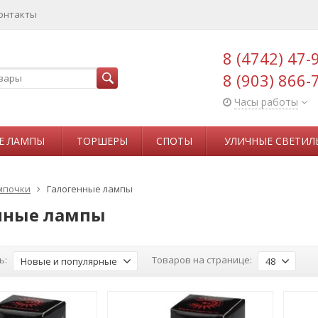
онтакты
8 (4742) 47-
8 (903) 866-
Часы работы
Е ЛАМПЫ
ТОРШЕРЫ
СПОТЫ
УЛИЧНЫЕ СВЕТИЛ
мпочки
Галогенные лампы
нные лампы
ь:
Товаров на странице:
Новые и популярные
48