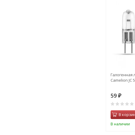
Галогенная 
Camelion JC 
59
₽
В корзи
В наличии