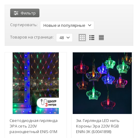
Фильтр
Сортировать:
Новые и популярные
Товаров на странице:
48
Светодиодная гирлянда
3м. Гирлянда LED нить
ЭРА сеть 220V
Короны Эра 220V RGB
разноцветный ENIS-01M
ENIN-3K (Б0041898)