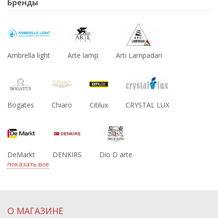
Бренды
Ambrella light
Arte lamp
Arti Lampadari
Bogates
Chiaro
Citilux
CRYSTAL LUX
DeMarkt
DENKIRS
Dio D arte
показать все
О МАГАЗИНЕ