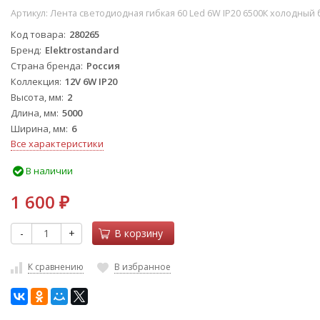
Артикул:
Лента светодиодная гибкая 60 Led 6W IP20 6500К холодный б
Код товара
280265
Бренд
Elektrostandard
Страна бренда
Россия
Коллекция
12V 6W IP20
Высота, мм
2
Длина, мм
5000
Ширина, мм
6
Все характеристики
В наличии
1 600
₽
-
+
В корзину
К сравнению
В избранное