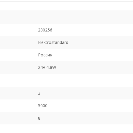
280256
Elektrostandard
Россия
24V 4,8W
3
5000
8