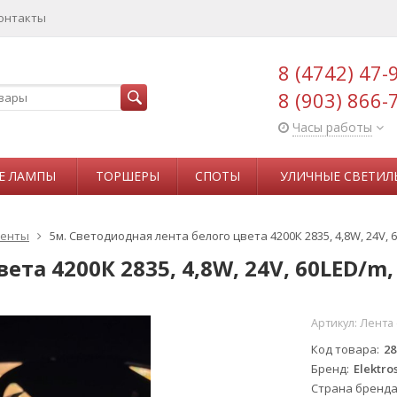
онтакты
8 (4742) 47-
8 (903) 866-
Часы работы
Е ЛАМПЫ
ТОРШЕРЫ
СПОТЫ
УЛИЧНЫЕ СВЕТИЛ
ленты
5м. Светодиодная лента белого цвета 4200К 2835, 4,8W, 24V, 60
та 4200К 2835, 4,8W, 24V, 60LED/m, 
Артикул:
Лента 
Код товара
28
Бренд
Elektro
Страна бренд