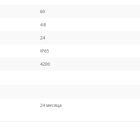
60
4.8
24
IP65
4200
24 месяца