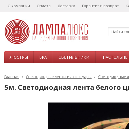
О компании
Оплата
Доставка
Гарантия и возврат
К
ЛЮСТРЫ
БРА
СВЕТИЛЬНИКИ
НАСТОЛЬНЫ
Главная
Светодиодные ленты и аксессуары
Светодиодные 
5м. Светодиодная лента белого цве