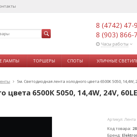
онтакты
8 (4742) 47-
8 (903) 866-
Часы работы
Е ЛАМПЫ
ТОРШЕРЫ
СПОТЫ
УЛИЧНЫЕ СВЕТИЛ
ленты
5м. Светодиодная лента холодного цвета 6500К 5050, 14,4W, 24
цвета 6500К 5050, 14,4W, 24V, 60LE
Артикул:
Лента 
Код товара
28
Бренд
Elektro