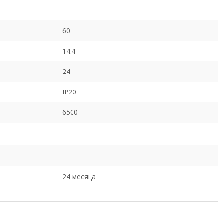
60
14.4
24
IP20
6500
24 месяца