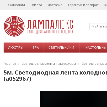
О компании
Оплата
Доставка
Гарантия и возврат
К
ЛЮСТРЫ
БРА
СВЕТИЛЬНИКИ
НАСТОЛЬНЫ
Главная
Светодиодные ленты и аксессуары
Светодиодные 
5м. Светодиодная лента холодного 
(a052967)