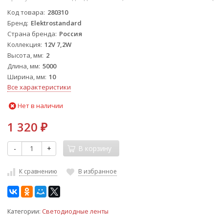
Код товара
280310
Бренд
Elektrostandard
Страна бренда
Россия
Коллекция
12V 7,2W
Высота, мм
2
Длина, мм
5000
Ширина, мм
10
Все характеристики
Нет в наличии
1 320
₽
-
+
В корзину
К сравнению
В избранное
Категории:
Светодиодные ленты