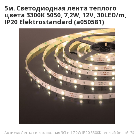
5м. Светодиодная лента теплого
цвета 3300К 5050, 7,2W, 12V, 30LED/m,
IP20 Elektrostandard (a050581)
Артикул:
Лента светодиодная 30Led 7,2W IP20 3300K теплый белый (50