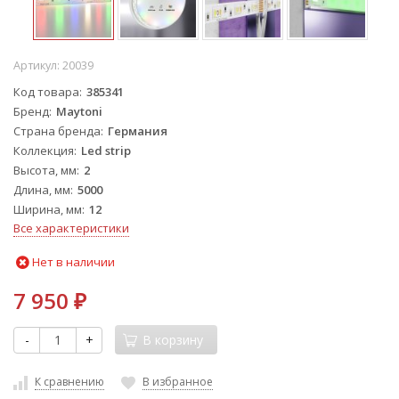
Артикул:
20039
Код товара
385341
Бренд
Maytoni
Страна бренда
Германия
Коллекция
Led strip
Высота, мм
2
Длина, мм
5000
Ширина, мм
12
Все характеристики
Нет в наличии
7 950
₽
-
+
В корзину
К сравнению
В избранное