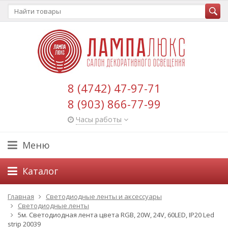
8 (4742) 47-97-71
8 (903) 866-77-99
Часы работы
Меню
Каталог
Главная
Светодиодные ленты и аксессуары
Светодиодные ленты
5м. Светодиодная лента цвета RGB, 20W, 24V, 60LED, IP20 Led
strip 20039