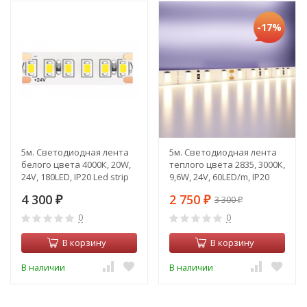
-17%
5м. Светодиодная лента
5м. Светодиодная лента
белого цвета 4000К, 20W,
теплого цвета 2835, 3000К,
24V, 180LED, IP20 Led strip
9,6W, 24V, 60LED/m, IP20
Maytoni 10155
Led strip 20019
4 300
2 750
3 300
₽
₽
₽
0
0
В корзину
В корзину
В наличии
В наличии