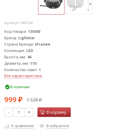
Артикул:
940144
Код товара
135043
Бренд
Lightstar
Страна бренда
Италия
Коллекция
LED
Высота, мм
46
Диаметр, мм
110
Количество ламп
1
Все характеристики
В наличии
999
1 528
₽
₽
-
+
В корзину
К сравнению
В избранное