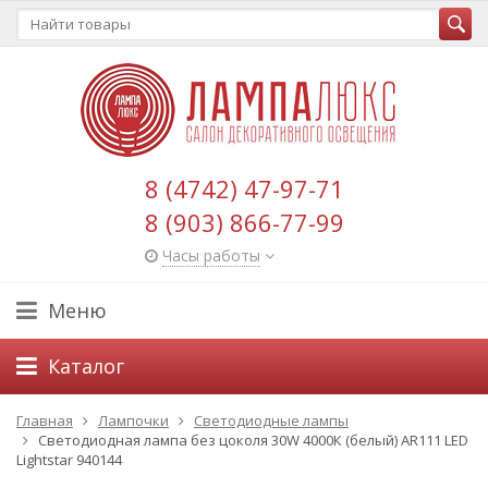
8 (4742) 47-97-71
8 (903) 866-77-99
Часы работы
Меню
Каталог
Главная
Лампочки
Светодиодные лампы
Светодиодная лампа без цоколя 30W 4000К (белый) AR111 LED
Lightstar 940144