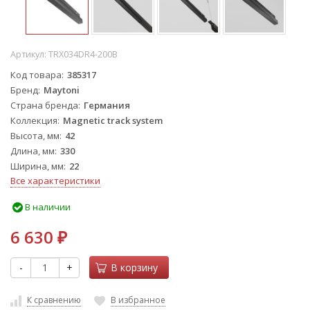
Артикул:
TRX034DR4-200B
Код товара
385317
Бренд
Maytoni
Страна бренда
Германия
Коллекция
Magnetic track system
Высота, мм
42
Длина, мм
330
Ширина, мм
22
Все характеристики
В наличии
6 630
₽
-
+
В корзину
К сравнению
В избранное