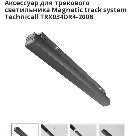
Аксессуар для трекового
светильника Magnetic track system
Technicall TRX034DR4-200B