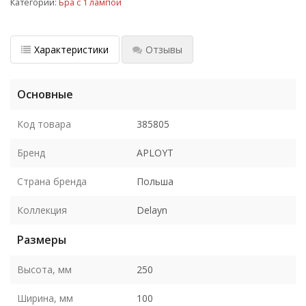
Категории:
Бра с 1 лампой
Характеристики
Отзывы
Основные
Код товара
385805
Бренд
APLOYT
Страна бренда
Польша
Коллекция
Delayn
Размеры
Высота, мм
250
Ширина, мм
100