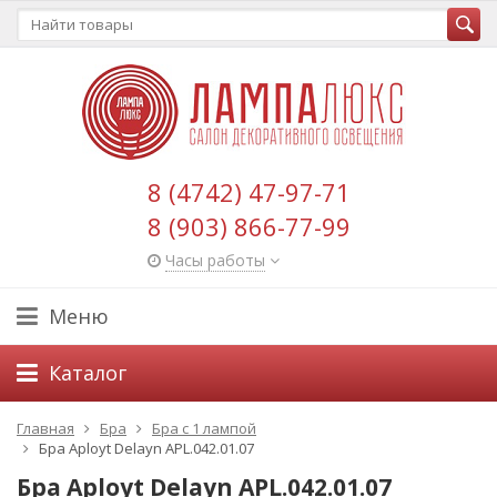
8 (4742) 47-97-71
8 (903) 866-77-99
Часы работы
Меню
Каталог
Главная
Бра
Бра с 1 лампой
Бра Aployt Delayn APL.042.01.07
Бра Aployt Delayn APL.042.01.07