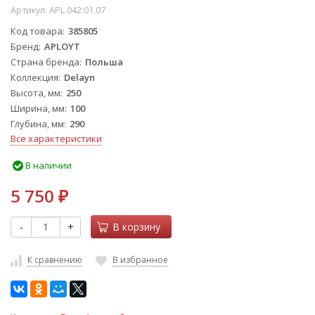
Артикул:
APL.042.01.07
Код товара
385805
Бренд
APLOYT
Страна бренда
Польша
Коллекция
Delayn
Высота, мм
250
Ширина, мм
100
Глубина, мм
290
Все характеристики
В наличии
5 750
₽
-
+
В корзину
К сравнению
В избранное