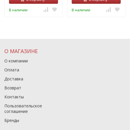
В наличии
В наличии
О МАГАЗИНЕ
О компании
Оплата
Доставка
Возврат
Контакты
Пользовательское
соглашение
Бренды