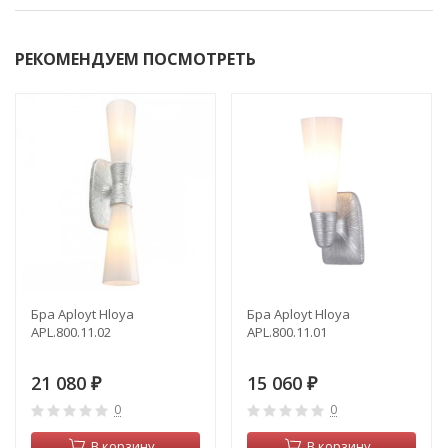
РЕКОМЕНДУЕМ ПОСМОТРЕТЬ
Бра Aployt Hloya
Бра Aployt Hloya
APL.800.11.02
APL.800.11.01
21 080
15 060
₽
₽
0
0
В корзину
В корзину