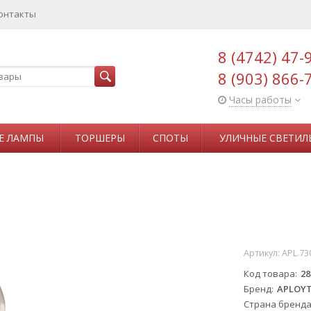
онтакты
8 (4742) 47-
8 (903) 866-
Часы работы
Е ЛАМПЫ
ТОРШЕРЫ
СПОТЫ
УЛИЧНЫЕ СВЕТИЛ
Артикул:
APL.73
Код товара
28
Бренд
APLOY
Страна бренд