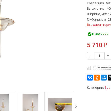
Коллекция
Nit
Высота, мм
40
Ширина, мм
1
Глубина, мм
2
Все характери
В наличии
5 710
₽
-
+
К сравнени
Категории:
Бра