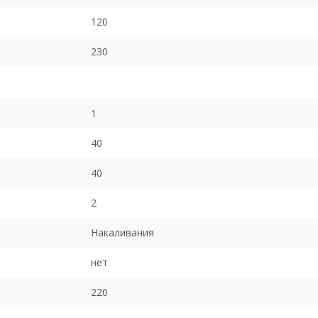
120
230
1
40
40
2
Накаливания
нет
220