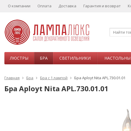
О компании
Оплата
Доставка
Гарантия и возврат
К
ЛЮСТРЫ
БРА
СВЕТИЛЬНИКИ
НАСТОЛЬНЫ
Главная
Бра
Бра с 1 лампой
Бра Aployt Nita APL.730.01.01
Бра Aployt Nita APL.730.01.01