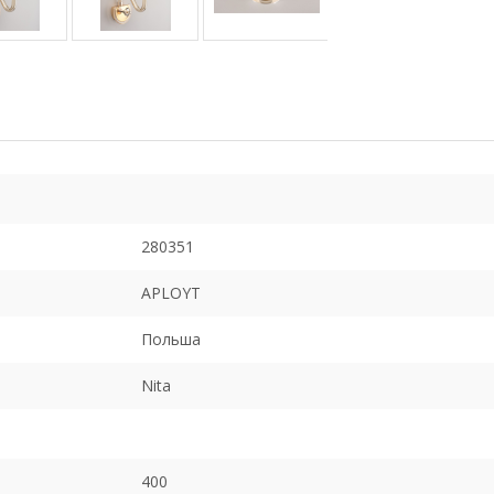
280351
APLOYT
Польша
Nita
400