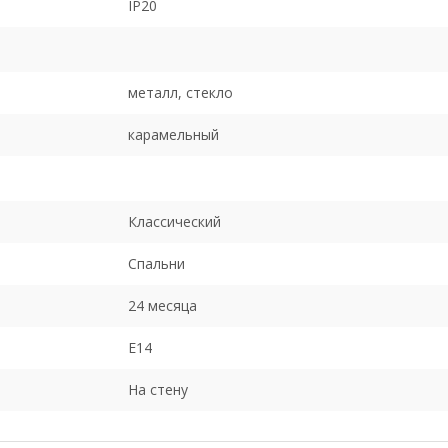
IP20
металл, стекло
карамельный
Классический
Спальни
24 месяца
E14
На стену