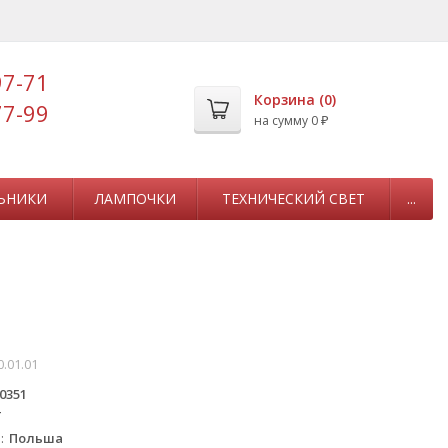
97-71
Корзина (
0
)
77-99
на сумму
0
₽
ЬНИКИ
ЛАМПОЧКИ
ТЕХНИЧЕСКИЙ СВЕТ
...
0.01.01
0351
T
а
Польша