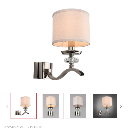
Артикул:
APL.715.01.01