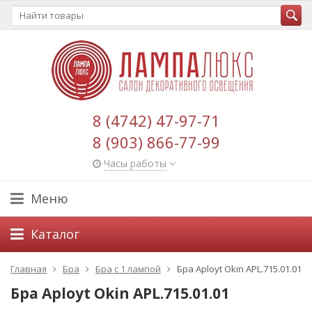
8 (4742) 47-97-71
8 (903) 866-77-99
Часы работы
Меню
Каталог
Главная
Бра
Бра с 1 лампой
Бра Aployt Okin APL.715.01.01
Бра Aployt Okin APL.715.01.01