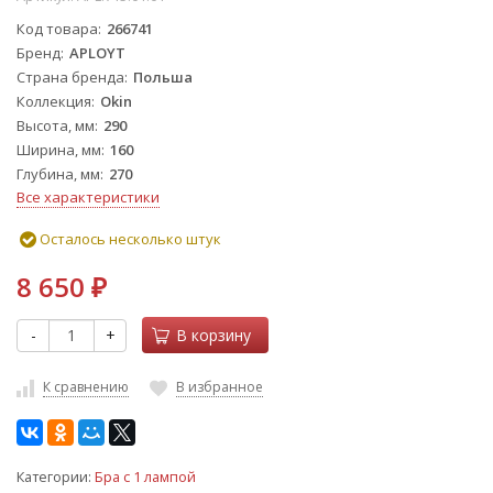
Код товара
266741
Бренд
APLOYT
Страна бренда
Польша
Коллекция
Okin
Высота, мм
290
Ширина, мм
160
Глубина, мм
270
Все характеристики
Осталось несколько штук
8 650
₽
-
+
В корзину
К сравнению
В избранное
Категории:
Бра с 1 лампой