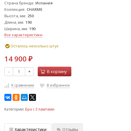
Страна бренда
Испания
Коллекция
CHARME
Высота, мм
250
Длина, мм
190
Ширина, мм
190
Все характеристики
Осталось несколько штук
14 900
₽
-
+
В корзину
К сравнению
В избранное
Категории:
Бра с 3 лампами
Характеристики
Отзывы