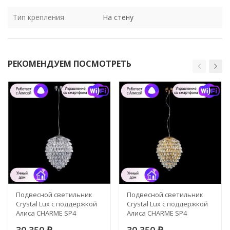
Тип крепления
На стену
РЕКОМЕНДУЕМ ПОСМОТРЕТЬ
Подвесной светильник
Подвесной светильник
Crystal Lux с поддержкой
Crystal Lux с поддержкой
Алиса CHARME SP4
Алиса CHARME SP4
CHROME/TRANSPARENT-А
GOLD/TRANSPARENT-А
30 350
30 350