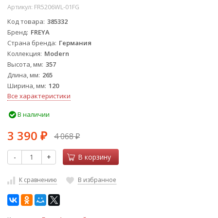
Артикул:
FR5206WL-01FG
Код товара
385332
Бренд
FREYA
Страна бренда
Германия
Коллекция
Modern
Высота, мм
357
Длина, мм
265
Ширина, мм
120
Все характеристики
В наличии
3 390
4 068
₽
₽
-
+
В корзину
К сравнению
В избранное