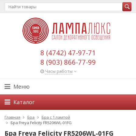
8 (4742) 47-97-71
8 (903) 866-77-99
Часы работы
Меню
Каталог
Главная
Бра
Бра с 1 лампой
Бра Freya Felicity FR5206WL-01FG
Бра Freya Felicity FR5206WL-01FG