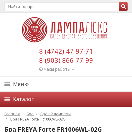
8 (4742) 47-97-71
8 (903) 866-77-99
Часы работы
Меню
Каталог
Главная
Бра
Бра с 2 лампами
Бра FREYA Forte FR1006WL-02G
Бра FREYA Forte FR1006WL-02G