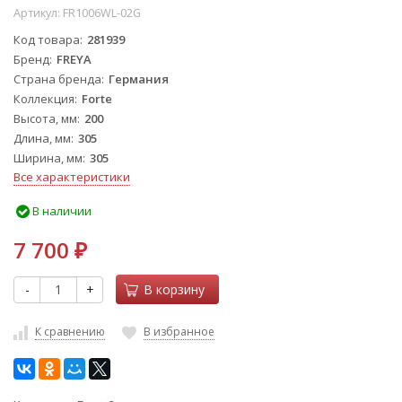
Артикул:
FR1006WL-02G
Код товара
281939
Бренд
FREYA
Страна бренда
Германия
Коллекция
Forte
Высота, мм
200
Длина, мм
305
Ширина, мм
305
Все характеристики
В наличии
7 700
₽
-
+
В корзину
К сравнению
В избранное