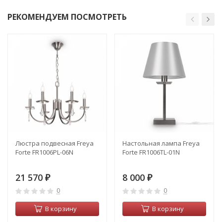
РЕКОМЕНДУЕМ ПОСМОТРЕТЬ
Люстра подвесная Freya
Настольная лампа Freya
Forte FR1006PL-06N
Forte FR1006TL-01N
21 570
8 000
₽
₽
0
0
В корзину
В корзину