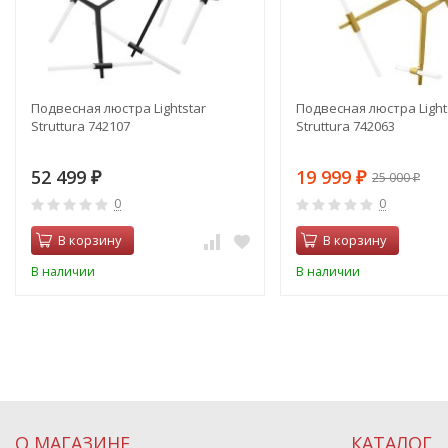
Подвесная люстра Lightstar
Подвесная люстра Light
Struttura 742107
Struttura 742063
52 499
19 999
25 000
₽
₽
₽
0
0
В корзину
В корзину
В наличии
В наличии
О МАГАЗИНЕ
КАТАЛОГ