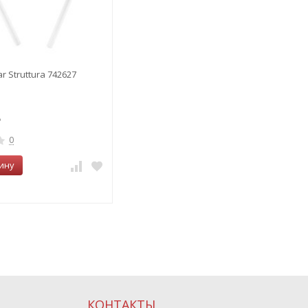
ar Struttura 742627
0
ину
КОНТАКТЫ