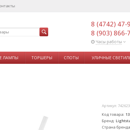
онтакты
8 (4742) 47-
8 (903) 866-
Часы работы
Е ЛАМПЫ
ТОРШЕРЫ
СПОТЫ
УЛИЧНЫЕ СВЕТИЛ
Артикул:
742623
Код товара
13
Бренд
Lightst
Страна бренд