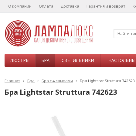
О компании
Оплата
Доставка
Гарантия и возврат
К
ЛЮСТРЫ
БРА
СВЕТИЛЬНИКИ
НАСТОЛЬНЫ
Главная
Бра
Бра с 4 лампами
Бра Lightstar Struttura 742623
Бра Lightstar Struttura 742623