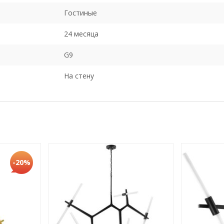
Гостиные
24 месяца
G9
На стену
-20%