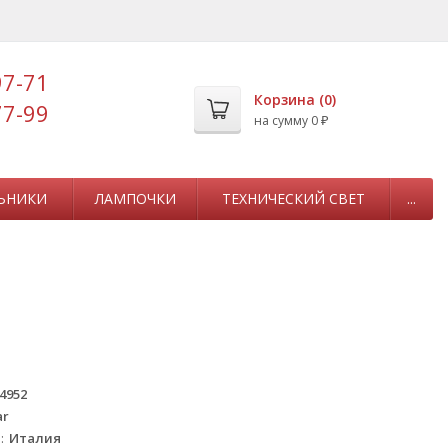
97-71
Корзина (
0
)
77-99
на сумму
0
₽
ЬНИКИ
ЛАМПОЧКИ
ТЕХНИЧЕСКИЙ СВЕТ
...
4952
ar
а
Италия