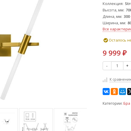
Коллекция
Str
Высота, мм
70
Длина, мм
300
Ширина, мм
8
Все характери
Осталось н
9 999
₽
-
+
К сравнени
Категории:
Бра