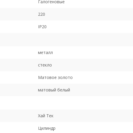
Галогеновые
220
IP20
металл
стекло
Матовое золото
матовый белый
Хай Тек
Цилиндр