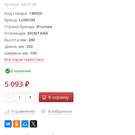
Артикул:
4429/1W
Код товара
186920
Бренд
LUMION
Страна бренда
Италия
Коллекция
MONTANA
Высота, мм
280
Длина, мм
250
Ширина, мм
150
Все характеристики
В наличии
5 093
₽
-
+
В корзину
К сравнению
В избранное