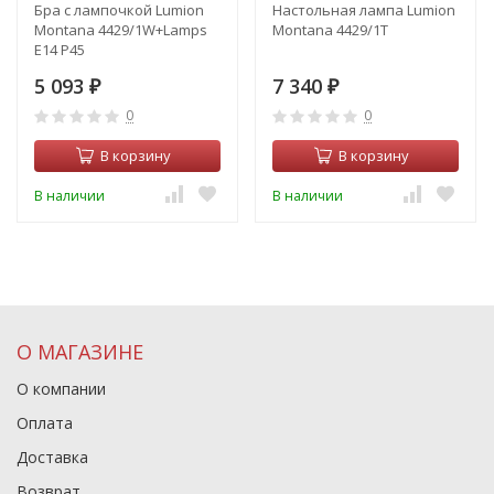
Бра с лампочкой Lumion
Настольная лампа Lumion
Montana 4429/1W+Lamps
Montana 4429/1T
E14 P45
5 093
7 340
₽
₽
0
0
В корзину
В корзину
В наличии
В наличии
О МАГАЗИНЕ
О компании
Оплата
Доставка
Возврат