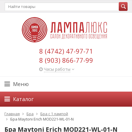
8 (4742) 47-97-71
8 (903) 866-77-99
Часы работы
Меню
Каталог
Главная
Бра
Бра с 1 лампой
Бра Maytoni Erich MOD221-WL-01-N
Бра Maytoni Erich MOD221-WL-01-N