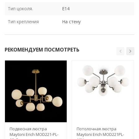
Тип цоколя.
E14
Тип крепления
На стену
РЕКОМЕНДУЕМ ПОСМОТРЕТЬ
Подвесная люстра
Потолочная люстра
Maytoni Erich MOD221-PL-
Maytoni Erich MOD221PL-