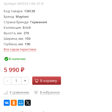
Артикул:
MOD221-WL-01-N
Код товара
136128
Бренд
Maytoni
Страна бренда
Германия
Коллекция
Erich
Высота, мм
270
Ширина, мм
150
Глубина, мм
190
Все характеристики
В наличии
5 990
₽
-
+
В корзину
К сравнению
В избранное