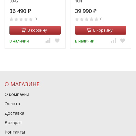
08-G
10N
36 490
39 990
₽
₽
0
0
В корзину
В корзину
В наличии
В наличии
О МАГАЗИНЕ
О компании
Оплата
Доставка
Возврат
Контакты