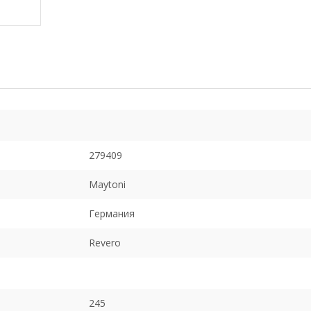
279409
Maytoni
Германия
Revero
245