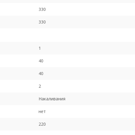
330
330
1
40
40
2
Накаливания
нет
220