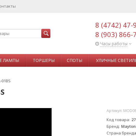
онтакты
8 (4742) 47-
8 (903) 866-
Часы работы
Е ЛАМПЫ
ТОРШЕРЫ
СПОТЫ
УЛИЧНЫЕ СВЕТИЛ
-01BS
BS
Артикул:
MOD08
Код товара
27
Бренд
Mayton
Страна бренд