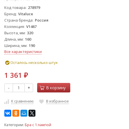
Код товара
278979
Бренд
Vitaluce
Страна бренда
Россия
Коллекция
V1467
Высота, мм
320
Длина, мм
160
Ширина, мм
190
Все характеристики
Осталось несколько штук
1 361
₽
-
+
В корзину
К сравнению
В избранное
Категории:
Бра с 1 лампой