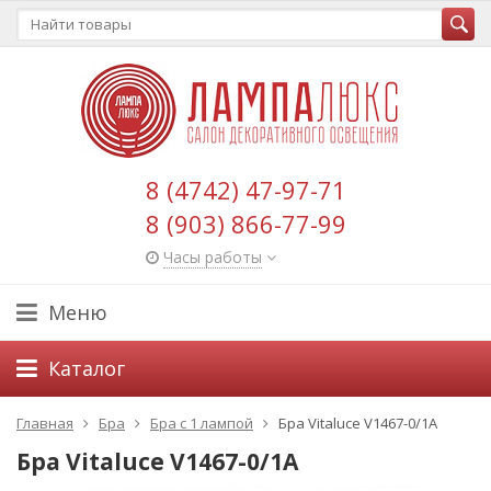
8 (4742) 47-97-71
8 (903) 866-77-99
Часы работы
Меню
Каталог
Главная
Бра
Бра с 1 лампой
Бра Vitaluce V1467-0/1A
Бра Vitaluce V1467-0/1A