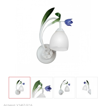
Артикул:
V1467-0/1A