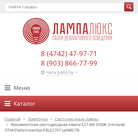
8 (4742) 47-97-71
8 (903) 866-77-99
Часы работы
Меню
Каталог
Главная
Лампочки
Светодиодные лампы
Филаментная светодиодная лампа E27 6W 3300K (теплый)
ST64 Elektrostandard BLE2707 (a048279)