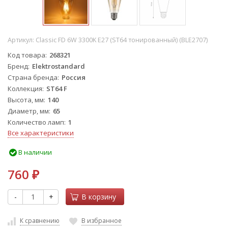
Артикул:
Classic FD 6W 3300K E27 (ST64 тонированный) (BLE2707)
Код товара
268321
Бренд
Elektrostandard
Страна бренда
Россия
Коллекция
ST64 F
Высота, мм
140
Диаметр, мм
65
Количество ламп
1
Все характеристики
В наличии
760
₽
-
+
В корзину
К сравнению
В избранное