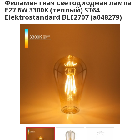
Филаментная светодиодная лампа
E27 6W 3300K (теплый) ST64
Elektrostandard BLE2707 (a048279)