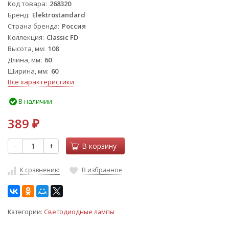
Код товара
268320
Бренд
Elektrostandard
Страна бренда
Россия
Коллекция
Classic FD
Высота, мм
108
Длина, мм
60
Ширина, мм
60
Все характеристики
В наличии
389
₽
-
+
В корзину
К сравнению
В избранное
Категории:
Светодиодные лампы