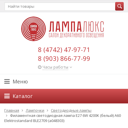
8 (4742) 47-97-71
8 (903) 866-77-99
Часы работы
Меню
Каталог
Главная
Лампочки
Светодиодные лампы
Филаментная светодиодная лампа Е27 6W 4200K (белый) A60
Elektrostandard BLE2709 (a048303)