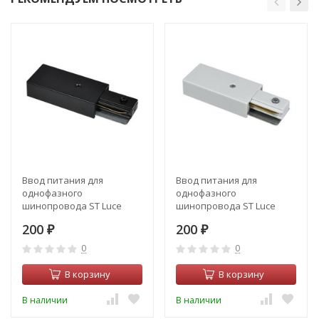
Ввод питания для
Ввод питания для
однофазного
однофазного
шинопровода ST Luce
шинопровода ST Luce
ST002.479.00
ST002.579.00
200
200
₽
₽
0
0
В корзину
В корзину
В наличии
В наличии