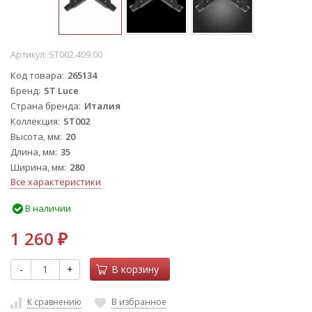
Артикул:
ST002.409.00
Код товара
265134
Бренд
ST Luce
Страна бренда
Италия
Коллекция
ST002
Высота, мм
20
Длина, мм
35
Ширина, мм
280
Все характеристики
В наличии
1 260
₽
-
+
В корзину
К сравнению
В избранное