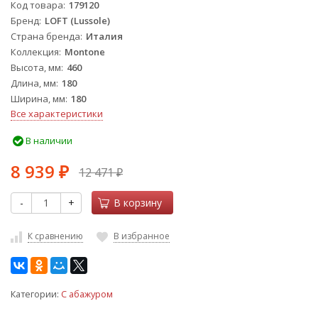
Код товара
179120
Бренд
LOFT (Lussole)
Страна бренда
Италия
Коллекция
Montone
Высота, мм
460
Длина, мм
180
Ширина, мм
180
Все характеристики
В наличии
8 939
12 471
₽
₽
-
+
В корзину
К сравнению
В избранное
Категории:
С абажуром