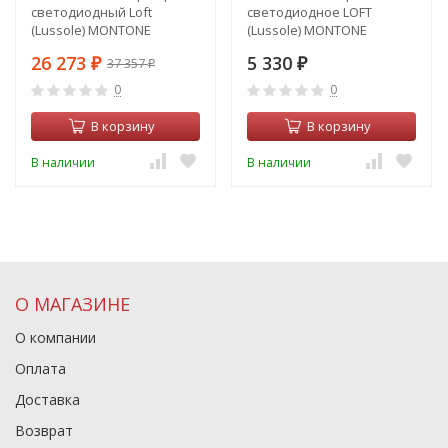
светодиодный Loft
светодиодное LOFT
(Lussole) MONTONE
(Lussole) MONTONE
26 273
5 330
37 357
₽
₽
₽
0
0
В корзину
В корзину
В наличии
В наличии
О МАГАЗИНЕ
О компании
Оплата
Доставка
Возврат