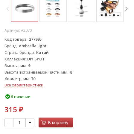
Артикул:
A2070
Код товара
277995
Бренд
Ambrella light
Страна бренда
Китай
Коллекция
DIY SPOT
Высота, мм
9
Высота встраиваемой части, мм:
8
Диаметр, мм
70
Все характеристики
В наличии
315
₽
-
+
В корзину