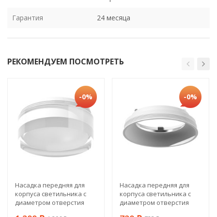
Гарантия
24 месяца
РЕКОМЕНДУЕМ ПОСМОТРЕТЬ
-0%
-0%
Насадка передняя для
Насадка передняя для
корпуса светильника с
корпуса светильника с
диаметром отверстия
диаметром отверстия
D70mm Ambrella light Diy
D70mm Ambrella light Diy