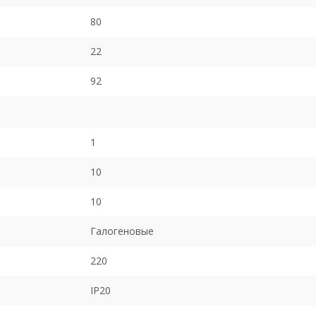
80
22
92
1
10
10
Галогеновые
220
IP20