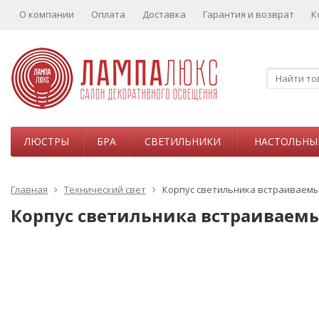
О компании
Оплата
Доставка
Гарантия и возврат
К
ЛЮСТРЫ
БРА
СВЕТИЛЬНИКИ
НАСТОЛЬНЫ
Главная
Технический свет
Корпус светильника встраиваемый 
Корпус светильника встраиваемый