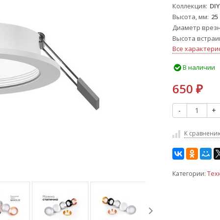
Коллекция
DI
Высота, мм
25
Диаметр врезн
Высота встраи
Все характери
В наличии
650
₽
-
+
К сравнени
Категории:
Тех