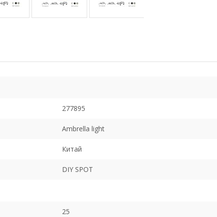
277895
Ambrella light
Китай
DIY SPOT
25