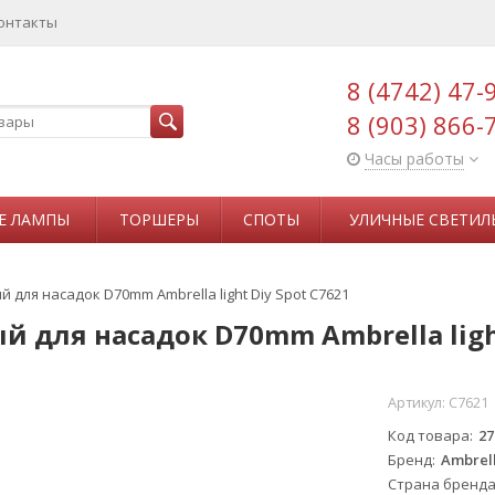
онтакты
8 (4742) 47-
8 (903) 866-
Часы работы
Е ЛАМПЫ
ТОРШЕРЫ
СПОТЫ
УЛИЧНЫЕ СВЕТИЛ
для насадок D70mm Ambrella light Diy Spot C7621
 для насадок D70mm Ambrella light
Артикул:
C7621
Код товара
27
Бренд
Ambrell
Страна бренд