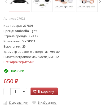
Артикул:
C7622
Код товара
277896
Бренд
Ambrella light
Страна бренда
Китай
Коллекция
DIY SPOT
Высота, мм
25
Диаметр врезного отверстия, мм
80
Высота встраиваемой части, мм:
22
Все характеристики
В наличии
650
₽
-
+
В корзину
К сравнению
В избранное