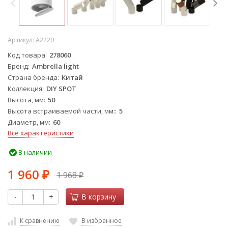
Артикул:
A2220
Код товара
278060
Бренд
Ambrella light
Страна бренда
Китай
Коллекция
DIY SPOT
Высота, мм
50
Высота встраиваемой части, мм:
5
Диаметр, мм
60
Все характеристики
В наличии
1 960
1 968
₽
₽
-
+
В корзину
К сравнению
В избранное