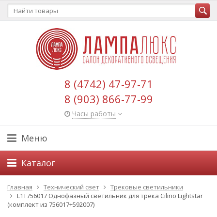
8 (4742) 47-97-71
8 (903) 866-77-99
Часы работы
Меню
Каталог
Главная
Технический свет
Трековые светильники
L1T756017 Однофазный светильник для трека Cilino Lightstar
(комплект из 756017+592007)