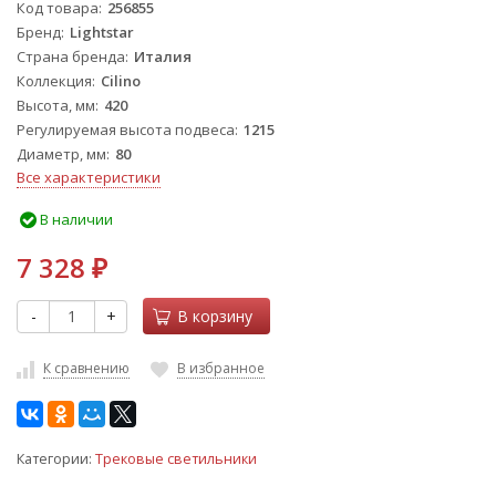
Код товара
256855
Бренд
Lightstar
Страна бренда
Италия
Коллекция
Cilino
Высота, мм
420
Регулируемая высота подвеса
1215
Диаметр, мм
80
Все характеристики
В наличии
7 328
₽
-
+
В корзину
К сравнению
В избранное
Категории:
Трековые светильники