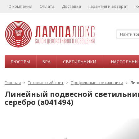
О компании
Оплата
Доставка
Гарантия и возврат
К
ЛЮСТРЫ
БРА
СВЕТИЛЬНИКИ
НАСТОЛЬНЫ
Главная
Технический свет
Профильные светильники
Лине
Линейный подвесной светильник E
серебро (a041494)