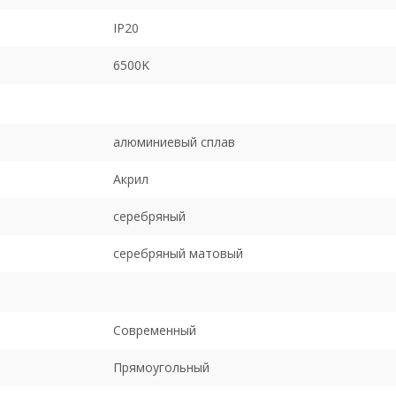
IP20
6500K
алюминиевый сплав
Акрил
серебряный
серебряный матовый
Современный
Прямоугольный