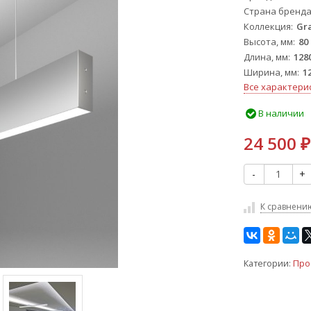
Страна бренд
Коллекция
Gr
Высота, мм
80
Длина, мм
128
Ширина, мм
1
Все характери
В наличии
24 500
₽
-
+
К сравнени
Категории:
Про