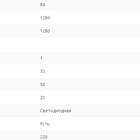
80
1280
1280
1
35
50
25
Светодиодная
Есть
220