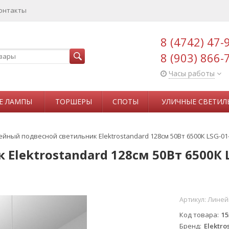
онтакты
8 (4742) 47-
8 (903) 866-
Часы работы
Е ЛАМПЫ
ТОРШЕРЫ
СПОТЫ
УЛИЧНЫЕ СВЕТИЛ
йный подвесной светильник Elektrostandard 128см 50Вт 6500К LSG-01
lektrostandard 128см 50Вт 6500К L
Артикул:
Линейн
Код товара
15
Бренд
Elektro