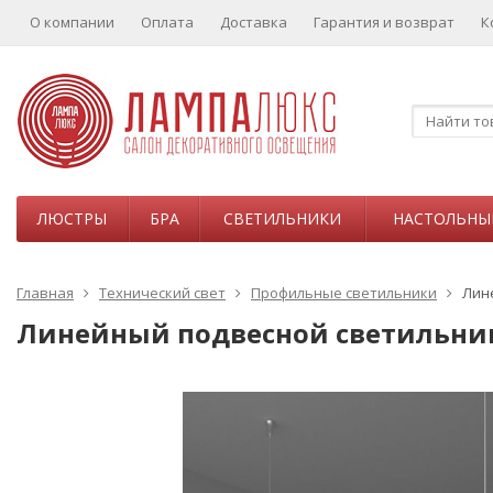
О компании
Оплата
Доставка
Гарантия и возврат
К
ЛЮСТРЫ
БРА
СВЕТИЛЬНИКИ
НАСТОЛЬНЫ
Главная
Технический свет
Профильные светильники
Лине
Линейный подвесной светильник E