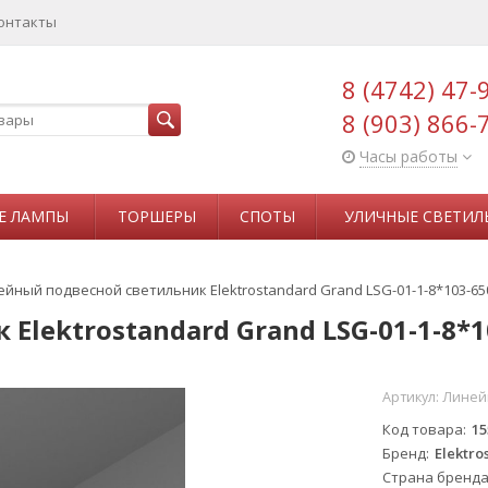
онтакты
8 (4742) 47-
8 (903) 866-
Часы работы
Е ЛАМПЫ
ТОРШЕРЫ
СПОТЫ
УЛИЧНЫЕ СВЕТИЛ
йный подвесной светильник Elektrostandard Grand LSG-01-1-8*103-65
lektrostandard Grand LSG-01-1-8*1
Артикул:
Линейн
Код товара
15
Бренд
Elektro
Страна бренд