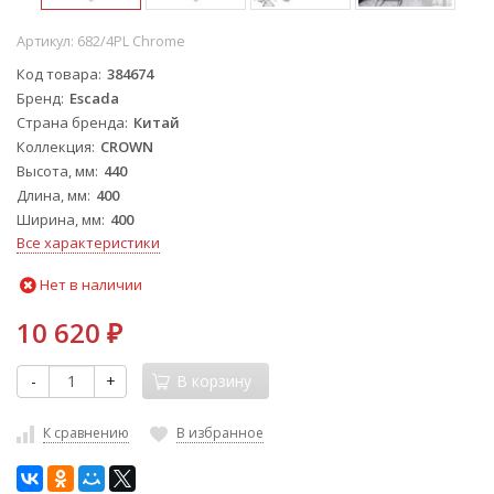
Артикул:
682/4PL Chrome
Код товара
384674
Бренд
Escada
Страна бренда
Китай
Коллекция
CROWN
Высота, мм
440
Длина, мм
400
Ширина, мм
400
Все характеристики
Нет в наличии
10 620
₽
-
+
В корзину
К сравнению
В избранное