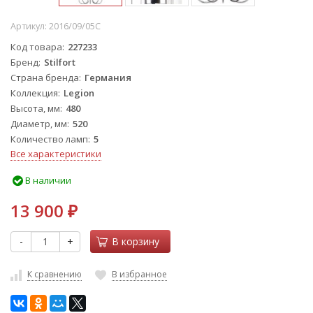
Артикул:
2016/09/05C
Код товара
227233
Бренд
Stilfort
Страна бренда
Германия
Коллекция
Legion
Высота, мм
480
Диаметр, мм
520
Количество ламп
5
Все характеристики
В наличии
13 900
₽
-
+
В корзину
К сравнению
В избранное