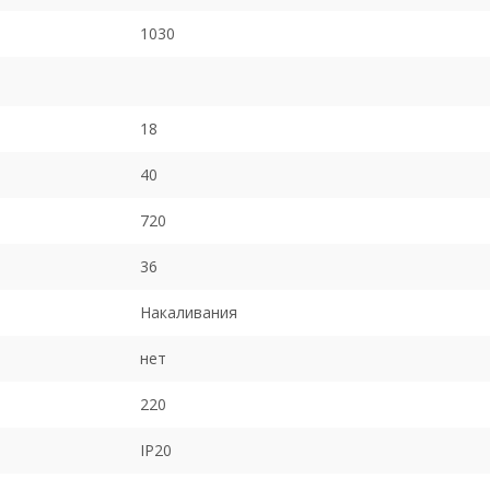
1030
18
40
720
36
Накаливания
нет
220
IP20