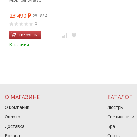
MOD108PL-18WG
23 490
28 188
₽
₽
0
В корзину
В наличии
О МАГАЗИНЕ
КАТАЛОГ
О компании
Люстры
Оплата
Светильники
Доставка
Бра
Возврат
Споты