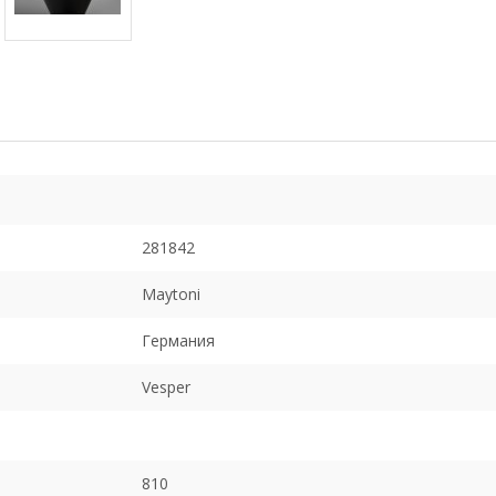
281842
Maytoni
Германия
Vesper
810