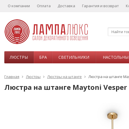
О компании
Оплата
Доставка
Гарантия и возврат
К
ЛЮСТРЫ
БРА
СВЕТИЛЬНИКИ
НАСТОЛЬНЫ
Главная
Люстры
Люстры на штанге
Люстра на штанге Ma
Люстра на штанге Maytoni Vespe