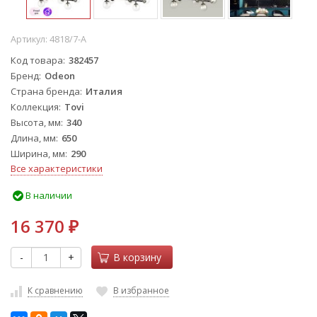
Артикул:
4818/7-A
Код товара
382457
Бренд
Odeon
Страна бренда
Италия
Коллекция
Tovi
Высота, мм
340
Длина, мм
650
Ширина, мм
290
Все характеристики
В наличии
16 370
₽
-
+
В корзину
К сравнению
В избранное