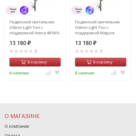
Подвесной светильник
Подвесной светильник
Odeon Light Tovi с
Odeon Light Tovi с
поддержкой Алиса 4818/6-
поддержкой Маруся
А
4818/6-М
13 180
13 180
₽
₽
0
0
В корзину
В корзину
В наличии
В наличии
О МАГАЗИНЕ
О компании
Оплата