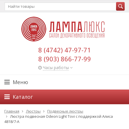
8 (4742) 47-97-71
8 (903) 866-77-99
Часы работы
Меню
Каталог
Главная
Люстры
Подвесные люстры
Люстра подвесная Odeon Light Tovi с поддержкой Алиса
4818/7-A