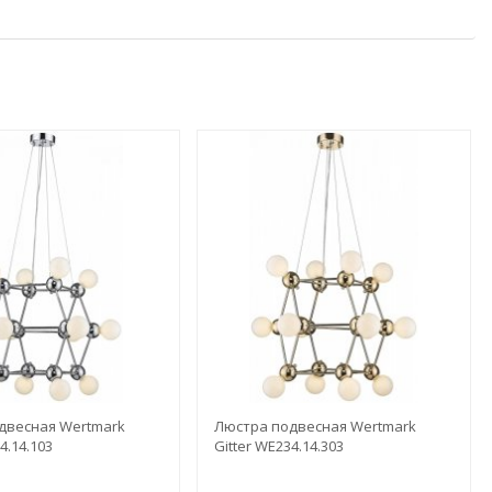
двесная Wertmark
Люстра подвесная Wertmark
4.14.103
Gitter WE234.14.303