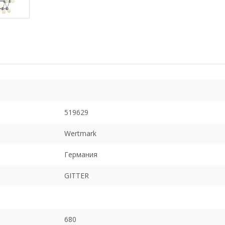
519629
Wertmark
Германия
GITTER
680