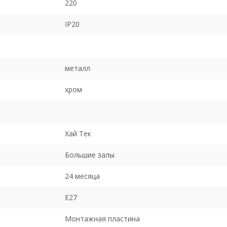
220
IP20
металл
хром
Хай Тек
Большие залы
24 месяца
E27
Монтажная пластина