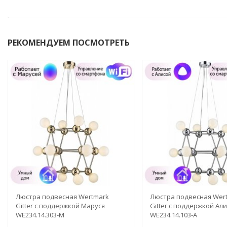
РЕКОМЕНДУЕМ ПОСМОТРЕТЬ
Люстра подвесная Wertmark
Люстра подвесная Wer
Gitter с поддержкой Маруся
Gitter с поддержкой Ал
WE234.14.303-М
WE234.14.103-A