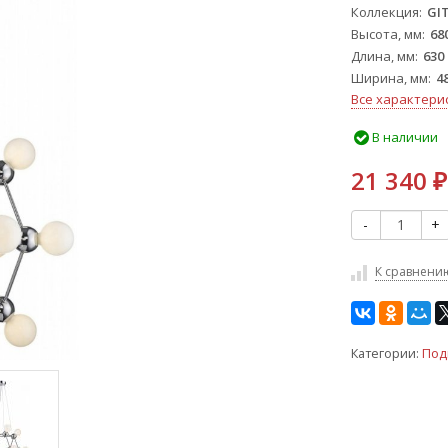
Коллекция
GI
Высота, мм
68
Длина, мм
630
Ширина, мм
4
Все характери
В наличии
21 340
₽
-
+
К сравнени
Категории:
Под