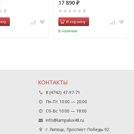
17 890
₽
0
0
ину
В корзину
В наличии
КОНТАКТЫ
8 (4742) 47-97-71
Пн-Пт 10:00 — 20:00
Сб-Вс 10:00 — 18:00
info@lampalux48.ru
г. Липецк, Проспект Победы 92