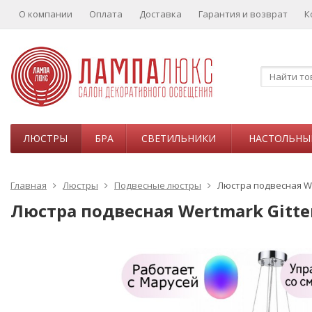
О компании
Оплата
Доставка
Гарантия и возврат
К
ЛЮСТРЫ
БРА
СВЕТИЛЬНИКИ
НАСТОЛЬНЫ
Главная
Люстры
Подвесные люстры
Люстра подвесная We
Люстра подвесная Wertmark Gitte