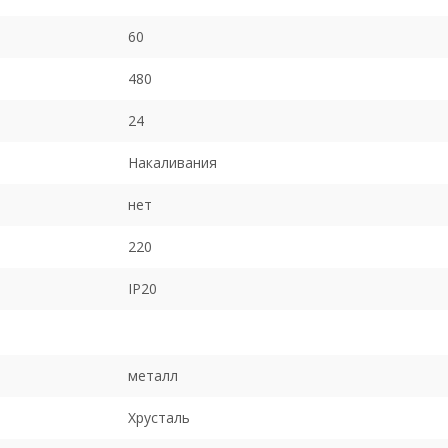
60
480
24
Накаливания
нет
220
IP20
металл
Хрусталь