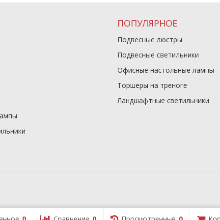
ПОПУЛЯРНОЕ
Подвесные люстры
Подвесные светильники
Офисные настольные лампы
Торшеры на треноге
Ландшафтные светильники
лампы
ильники
анное
0
Сравнение
0
Просмотренные
0
Кор