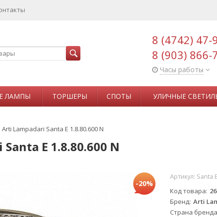
онтакты
8 (4742) 47-
8 (903) 866-
Часы работы
Е ЛАМПЫ
ТОРШЕРЫ
СПОТЫ
УЛИЧНЫЕ СВЕТИЛ
rti Lampadari Santa E 1.8.80.600 N
Santa E 1.8.80.600 N
Артикул:
Santa E
-20%
Код товара
26
Бренд
Arti La
Страна бренд