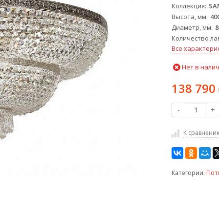
Коллекция
SA
Высота, мм
40
Диаметр, мм
8
Количество ла
Все характери
Нет в нали
138 790
-
+
К сравнени
Категории:
Пот