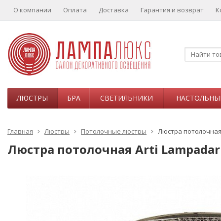
О компании
Оплата
Доставка
Гарантия и возврат
К
ЛЮСТРЫ
БРА
СВЕТИЛЬНИКИ
НАСТОЛЬНЫ
Главная
Люстры
Потолочные люстры
Люстра потолочная A
Люстра потолочная Arti Lampadari 