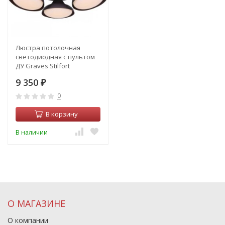
Люстра потолочная
светодиодная с пультом
ДУ Graves Stilfort
2081/08/05C
9 350
₽
0
В корзину
В наличии
О МАГАЗИНЕ
О компании