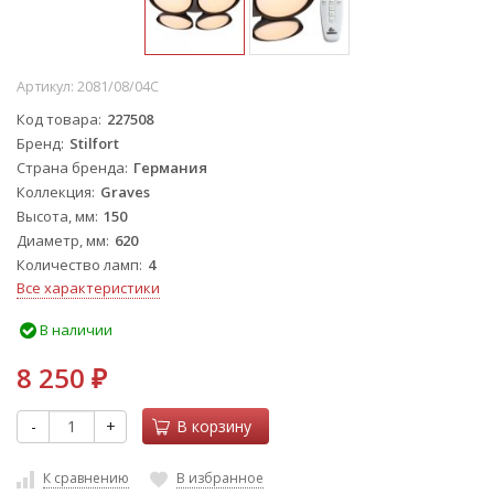
Артикул:
2081/08/04C
Код товара
227508
Бренд
Stilfort
Страна бренда
Германия
Коллекция
Graves
Высота, мм
150
Диаметр, мм
620
Количество ламп
4
Все характеристики
В наличии
8 250
₽
-
+
В корзину
К сравнению
В избранное