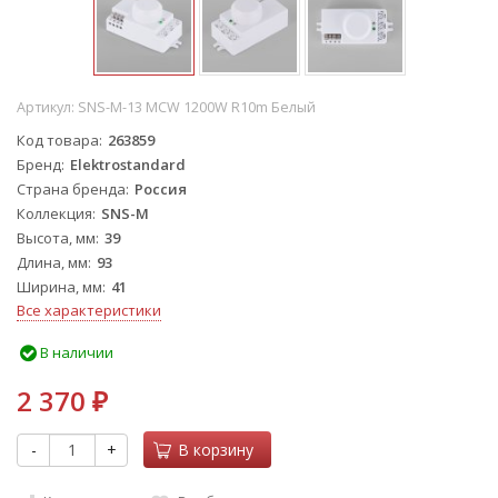
Артикул:
SNS-M-13 MCW 1200W R10m Белый
Код товара
263859
Бренд
Elektrostandard
Страна бренда
Россия
Коллекция
SNS-M
Высота, мм
39
Длина, мм
93
Ширина, мм
41
Все характеристики
В наличии
2 370
₽
-
+
В корзину