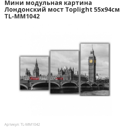
Мини модульная картина
Лондонский мост Toplight 55х94см
TL-MM1042
Артикул:
TL-MM1042