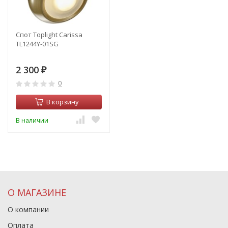
Спот Toplight Carissa
TL1244Y-01SG
2 300
₽
0
В корзину
В наличии
О МАГАЗИНЕ
О компании
Оплата