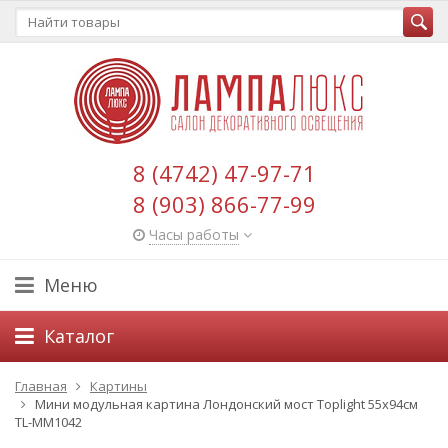
8 (4742) 47-97-71
8 (903) 866-77-99
Часы работы
Меню
Каталог
Главная
Картины
Мини модульная картина Лондонский мост Toplight 55х94см
TL-MM1042