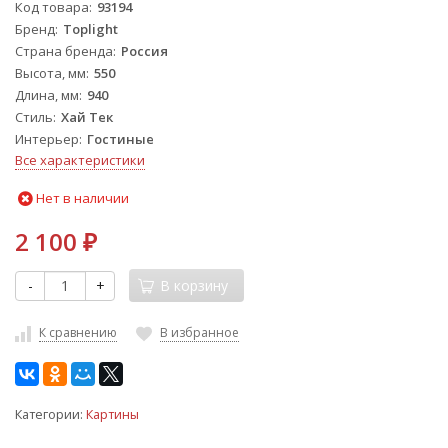
Код товара
93194
Бренд
Toplight
Страна бренда
Россия
Высота, мм
550
Длина, мм
940
Стиль
Хай Тек
Интерьер
Гостиные
Все характеристики
Нет в наличии
2 100
₽
-
+
В корзину
К сравнению
В избранное
Категории:
Картины