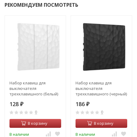
РЕКОМЕНДУЕМ ПОСМОТРЕТЬ
Набор клавиш для
Набор клавиш для
выключателя
выключателя
трехклавишного (белый)
трехклавишного (черный)
Hammer Werkel W1239001
Hammer Werkel W1239008
128
186
₽
₽
0
0
В корзину
В корзину
В наличии
В наличии