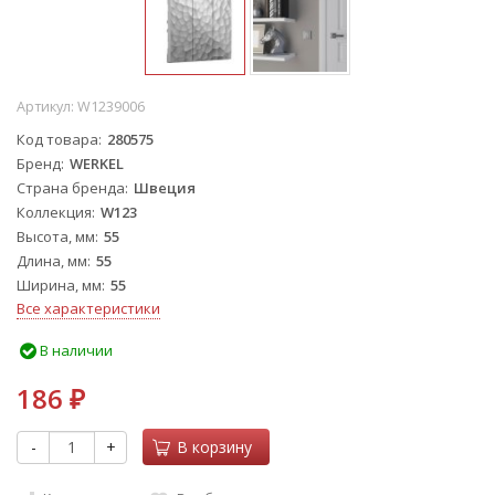
Артикул:
W1239006
Код товара
280575
Бренд
WERKEL
Страна бренда
Швеция
Коллекция
W123
Высота, мм
55
Длина, мм
55
Ширина, мм
55
Все характеристики
В наличии
186
₽
-
+
В корзину