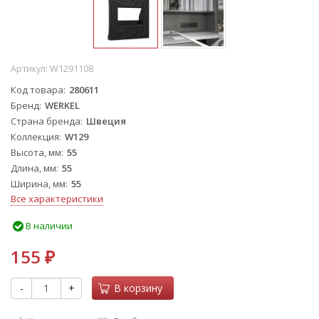
Артикул:
W1291108
Код товара
280611
Бренд
WERKEL
Страна бренда
Швеция
Коллекция
W129
Высота, мм
55
Длина, мм
55
Ширина, мм
55
Все характеристики
В наличии
155
₽
-
+
В корзину