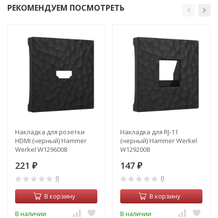
РЕКОМЕНДУЕМ ПОСМОТРЕТЬ
Накладка для розетки
Накладка для RJ-11
HDMI (черный) Hammer
(черный) Hammer Werkel
Werkel W1296008
W1292008
221
147
₽
₽
0
0
В корзину
В корзину
В наличии
В наличии