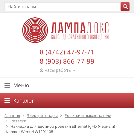
8 (4742) 47-97-71
8 (903) 866-77-99
Часы работы
Меню
Каталог
Главная
Электротовары
Розетки и выключатели
Розетки
Накладка для двойной розетки Еthernet RJ-45 (черный)
Hammer Werkel W1291108