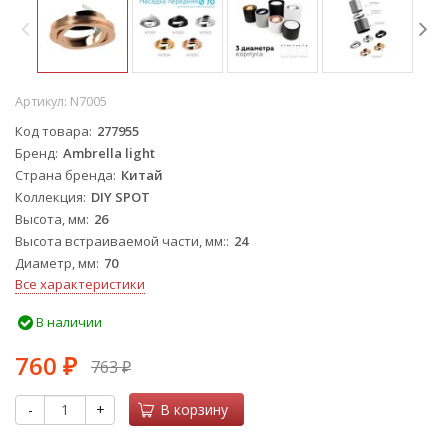
Артикул:
N7005
Код товара
277955
Бренд
Ambrella light
Страна бренда
Китай
Коллекция
DIY SPOT
Высота, мм
26
Высота встраиваемой части, мм:
24
Диаметр, мм
70
Все характеристики
В наличии
760
763
₽
₽
-
+
В корзину