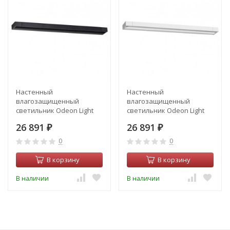
Настенный
Настенный
влагозащищенный
влагозащищенный
светильник Odeon Light
светильник Odeon Light
Arno 3888/24WB
Arno 3887/24WW
26 891
26 891
₽
₽
0
0
В корзину
В корзину
В наличии
В наличии