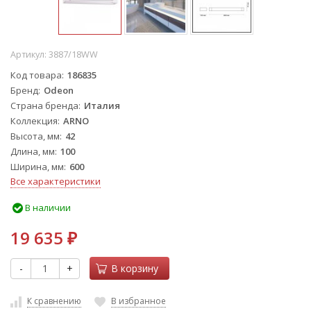
Артикул:
3887/18WW
Код товара
186835
Бренд
Odeon
Страна бренда
Италия
Коллекция
ARNO
Высота, мм
42
Длина, мм
100
Ширина, мм
600
Все характеристики
В наличии
19 635
₽
-
+
В корзину
К сравнению
В избранное